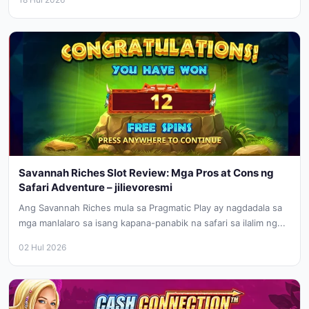
Savannah Riches Slot Review: Mga Pros at Cons ng
Safari Adventure – jilievoresmi
Ang Savannah Riches mula sa Pragmatic Play ay nagdadala sa
mga manlalaro sa isang kapana-panabik na safari sa ilalim ng...
02 Hul 2026