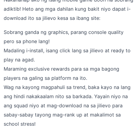
adiktib! Heto ang mga dahilan kung bakit niyo dapat i-
download ito sa jilievo kesa sa ibang site:
Sobrang ganda ng graphics, parang console quality
pero sa phone lang!
Madaling i-install, isang click lang sa jilievo at ready to
play na agad.
Maraming exclusive rewards para sa mga bagong
players na galing sa platform na ito.
Wag na kayong magpahuli sa trend, baka kayo na lang
ang hindi nakakaalam nito sa barkada. Yayain niyo na
ang squad niyo at mag-download na sa jilievo para
sabay-sabay tayong mag-rank up at makalimot sa
school stress!