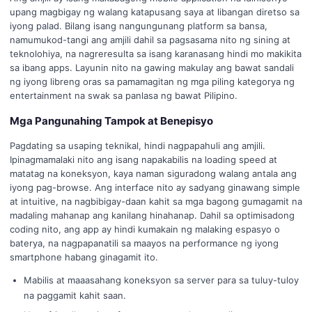
upang magbigay ng walang katapusang saya at libangan diretso sa
iyong palad. Bilang isang nangungunang platform sa bansa,
namumukod-tangi ang amjili dahil sa pagsasama nito ng sining at
teknolohiya, na nagreresulta sa isang karanasang hindi mo makikita
sa ibang apps. Layunin nito na gawing makulay ang bawat sandali
ng iyong libreng oras sa pamamagitan ng mga piling kategorya ng
entertainment na swak sa panlasa ng bawat Pilipino.
Mga Pangunahing Tampok at Benepisyo
Pagdating sa usaping teknikal, hindi nagpapahuli ang amjili.
Ipinagmamalaki nito ang isang napakabilis na loading speed at
matatag na koneksyon, kaya naman siguradong walang antala ang
iyong pag-browse. Ang interface nito ay sadyang ginawang simple
at intuitive, na nagbibigay-daan kahit sa mga bagong gumagamit na
madaling mahanap ang kanilang hinahanap. Dahil sa optimisadong
coding nito, ang app ay hindi kumakain ng malaking espasyo o
baterya, na nagpapanatili sa maayos na performance ng iyong
smartphone habang ginagamit ito.
Mabilis at maaasahang koneksyon sa server para sa tuluy-tuloy
na paggamit kahit saan.